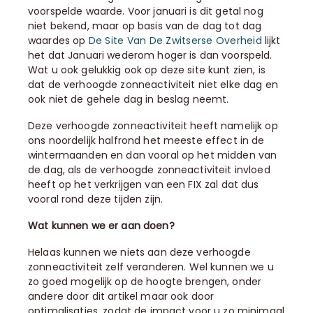
voorspelde waarde. Voor januari is dit getal nog
niet bekend, maar op basis van de dag tot dag
waardes op
De Site Van De Zwitserse Overheid
lijkt
het dat Januari wederom hoger is dan voorspeld.
Wat u ook gelukkig ook op deze site kunt zien, is
dat de verhoogde zonneactiviteit niet elke dag en
ook niet de gehele dag in beslag neemt.
Deze verhoogde zonneactiviteit heeft namelijk op
ons noordelijk halfrond het meeste effect in de
wintermaanden en dan vooral op het midden van
de dag, als de verhoogde zonneactiviteit invloed
heeft op het verkrijgen van een FIX zal dat dus
vooral rond deze tijden zijn.
Wat kunnen we er aan doen?
Helaas kunnen we niets aan deze verhoogde
zonneactiviteit zelf veranderen. Wel kunnen we u
zo goed mogelijk op de hoogte brengen, onder
andere door dit artikel maar ook door
optimalisaties, zodat de impact voor u zo minimaal