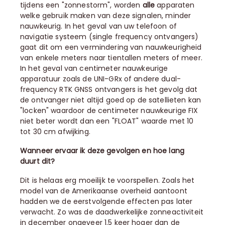
tijdens een "zonnestorm", worden
alle
apparaten
welke gebruik maken van deze signalen, minder
nauwkeurig. In het geval van uw telefoon of
navigatie systeem (single frequency ontvangers)
gaat dit om een vermindering van nauwkeurigheid
van enkele meters naar tientallen meters of meer.
In het geval van centimeter nauwkeurige
apparatuur zoals de UNI-GRx of andere dual-
frequency RTK GNSS ontvangers is het gevolg dat
de ontvanger niet altijd goed op de satellieten kan
"locken" waardoor de centimeter nauwkeurige FIX
niet beter wordt dan een "FLOAT" waarde met 10
tot 30 cm afwijking.
Wanneer ervaar ik deze gevolgen en hoe lang
duurt dit?
Dit is helaas erg moeilijk te voorspellen. Zoals het
model van de Amerikaanse overheid aantoont
hadden we de eerstvolgende effecten pas later
verwacht. Zo was de daadwerkelijke zonneactiviteit
in december ongeveer 1.5 keer hoger dan de