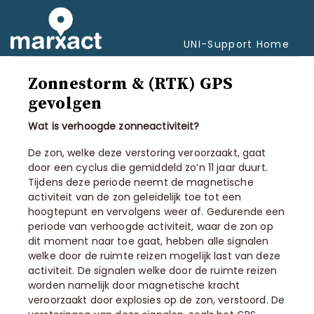
Togg
Navi
UNI-Support Home
Zonnestorm & (RTK) GPS
gevolgen
Wat is verhoogde zonneactiviteit?
De zon, welke deze verstoring veroorzaakt, gaat
door een cyclus die gemiddeld zo’n 11 jaar duurt.
Tijdens deze periode neemt de magnetische
activiteit van de zon geleidelijk toe tot een
hoogtepunt en vervolgens weer af. Gedurende een
periode van verhoogde activiteit, waar de zon op
dit moment naar toe gaat, hebben alle signalen
welke door de ruimte reizen mogelijk last van deze
activiteit. De signalen welke door de ruimte reizen
worden namelijk door magnetische kracht
veroorzaakt door explosies op de zon, verstoord. De