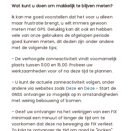
Wat kunt u doen om makkelijk te blijven meten?
Ik kan me goed voorstellen dat het voor u alleen
maar frustratie brengt, u wilt immers gewoon
meten met GPS. Gelukkig kan dit ook en hebben
vele van onze gebruikers de afgelopen periode
goed kunnen meten, dit deden zijn onder andere
met de volgende tips;
- De verhoogde zonneactiviteit vindt voornamelijk
plaats tussen 11.00 en 15.00. Probeer uw
werkzaamheden voor of na deze tijd te plannen.
- U kunt de actuele zonneactiviteit volgen, onder
andere via websites zoals
Deze
en
Deze.
- Start de
GNSS ontvanger zo mogelijk op in omstandigheden
met weinig bebouwing of bomen.
- Geef uw ontvanger na het verkrijgen van een FIX
minimaal een minuut of langer de tijd om te
voorkomen dat deze na beweging de FIX verliest.
Zo krijg te ontvanger de tijd om goed te "locken".