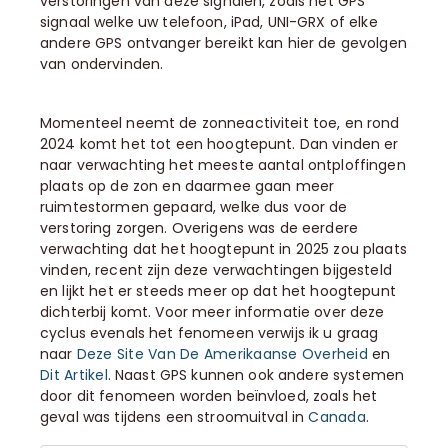
verstoringen van deze signalen, zoals het GPS
signaal welke uw telefoon, iPad, UNI-GRX of elke
andere GPS ontvanger bereikt kan hier de gevolgen
van ondervinden.
Momenteel neemt de zonneactiviteit toe, en rond
2024 komt het tot een hoogtepunt. Dan vinden er
naar verwachting het meeste aantal ontploffingen
plaats op de zon en daarmee gaan meer
ruimtestormen gepaard, welke dus voor de
verstoring zorgen. Overigens was de eerdere
verwachting dat het hoogtepunt in 2025 zou plaats
vinden, recent zijn deze verwachtingen bijgesteld
en lijkt het er steeds meer op dat het hoogtepunt
dichterbij komt. Voor meer informatie over deze
cyclus evenals het fenomeen verwijs ik u graag
naar
Deze Site Van De Amerikaanse Overheid
en
Dit Artikel
. Naast GPS kunnen ook andere systemen
door dit fenomeen worden beïnvloed, zoals het
geval was tijdens een stroomuitval in
Canada
.